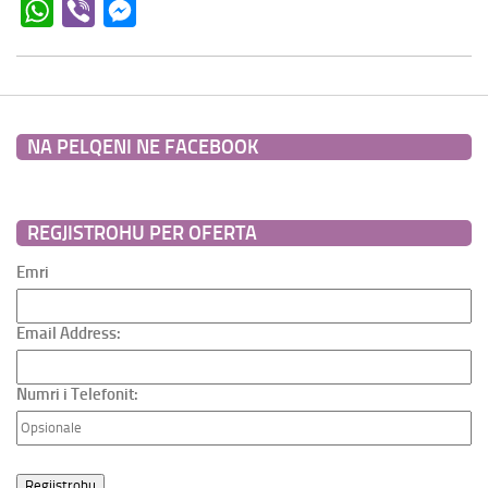
WhatsApp
Viber
Messenger
NA PELQENI NE FACEBOOK
REGJISTROHU PER OFERTA
Emri
Email Address:
Numri i Telefonit: