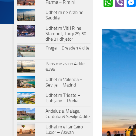
Parma – Rimini
WhatsApp
Viber
Udhetim ne Arabine
Saudite
Paris – Mont S
Udhetim Viti i Ri ne
Stamboll, Turqi 29, 30
dhe 31 dhjetor
Prage – Dresden 4 dite
Paris me avion 4 dite
€399
Udhetim Valencia –
Sevilje – Madrid
Udhetim Trieste –
Ljubljane – Rijeka
Andaluzia: Malaga,
Cordoba & Sevilje 4 dite
Udhetim elitar Cairo –
Luxor – Aswan