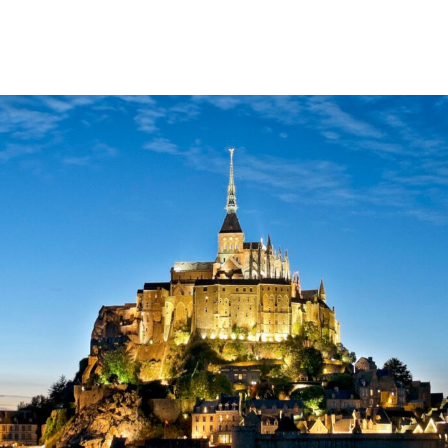
Messenger
aint Michel